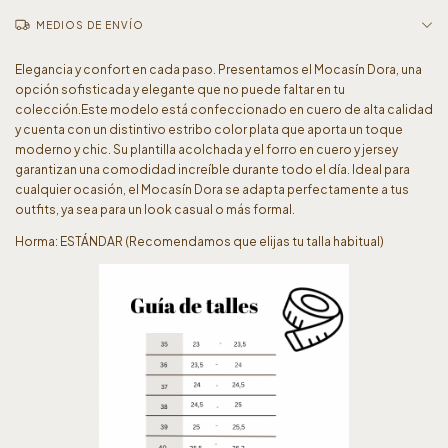
MEDIOS DE ENVÍO
Elegancia y confort en cada paso. Presentamos el Mocasín Dora, una
opción sofisticada y elegante que no puede faltar en tu
colección.Este modelo está confeccionado en cuero de alta calidad
y cuenta con un distintivo estribo color plata que aporta un toque
moderno y chic. Su plantilla acolchada y el forro en cuero y jersey
garantizan una comodidad increíble durante todo el día. Ideal para
cualquier ocasión, el Mocasín Dora se adapta perfectamente a tus
outfits, ya sea para un look casual o más formal.
Horma: ESTÁNDAR (Recomendamos que elijas tu talla habitual)