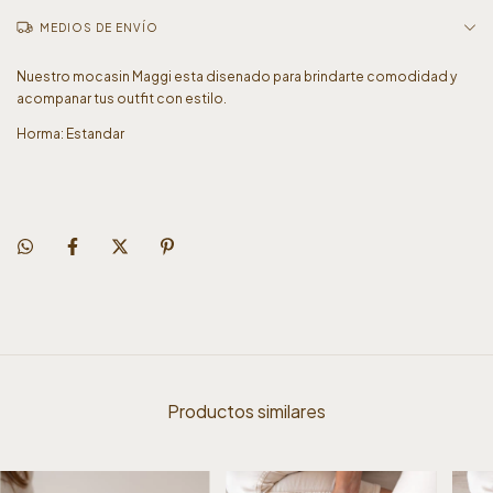
MEDIOS DE ENVÍO
Nuestro mocasin Maggi esta disenado para brindarte comodidad y
acompanar tus outfit con estilo.
Horma: Estandar
Productos similares