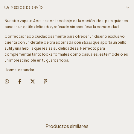
MEDIOS DE ENVÍO
Nuestro zapato Adelina con taco bajo es la opción ideal para quienes
buscan un estilo delicado y refinado sin sacrificar la comodidad.
Confeccionado cuidadosamente para ofrecer un diseño exclusivo,
cuenta con un detalle de tira adornada con
strass
que aporta un brillo
sutil y una hebilla que realza su delicadeza. Perfecto para
complementar tanto looks formales como casuales, este modelo es
un imprescindible en tu guardarropa.
Horma: estandar
Productos similares